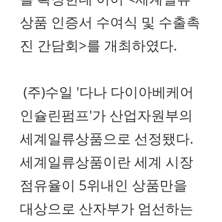
상품 인증서 수여식 및 수출촉
진 간담회>를 개최하였다.
(주)수일 '다나 다이아베케어
인슐린펌프'가 산업자원부의
세계일류상품으로 선정됐다.
세계일류상품이란 세계 시장
점유율이 5위내인 상품만을
대상으로 산자부가 엄선하는