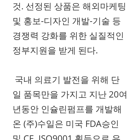
것. 선정된 상품은 해외마케팅
및 홍보-디자인 개발-기술 등
경쟁력 강화를 위한 실질적인
정부지원을 받게 된다.
국내 의료기 발전을 위해 단
일 품목만을 가지고 지난 20여
년동안 인슐린펌프를 개발해
온 (주)수일은 미국 FDA승인
및 CE, ISO9001 획득으로 유