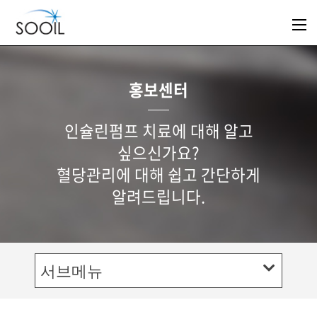
홍보센터
인슐린펌프 치료에 대해 알고
싶으신가요?
혈당관리에 대해 쉽고 간단하게
알려드립니다.
서브메뉴