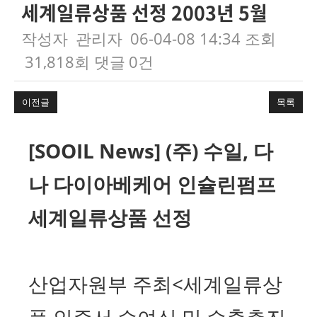
세계일류상품 선정 2003년 5월
작성자
관리자
06-04-08 14:34
조회
31,818회
댓글
0건
이전글
목록
본문
[SOOIL News] (주) 수일, 다
나 다이아베케어 인슐린펌프
세계일류상품 선정
산업자원부 주최<세계일류상
품 인증서 수여식 및 수출촉진