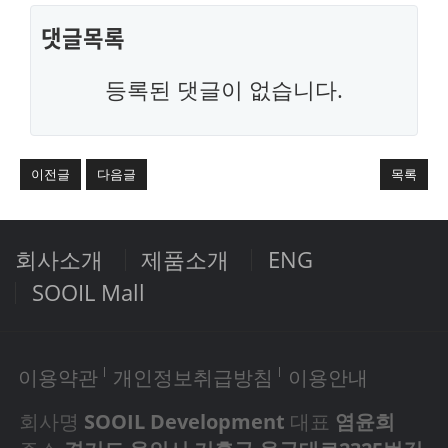
댓글목록
등록된 댓글이 없습니다.
이전글
다음글
목록
회사소개
제품소개
ENG
SOOIL Mall
이용약관
개인정보취급방침
이용안내
회사명
SOOIL Development
대표
염윤희