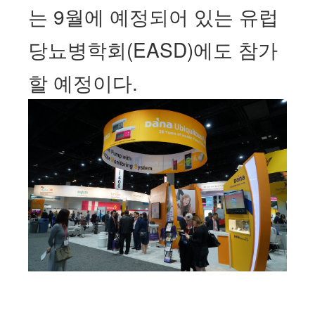
는 9월에 예정되어 있는 유럽
당뇨병학회(EASD)에도 참가
할 예정이다.