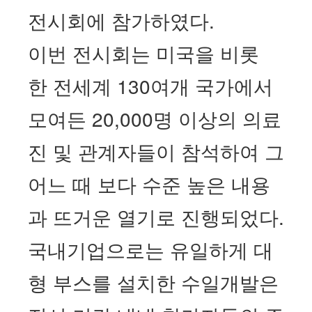
전시회에 참가하였다.
이번 전시회는 미국을 비롯
한 전세계
130여
개 국가에서
모여든
20,000
명 이상의 의료
진 및 관계자들이 참석하여 그
어느 때 보다 수준 높은 내용
과 뜨거운 열기로 진행되었다
.
국내기업으로는 유일하게 대
형 부스를 설치한 수일개발은