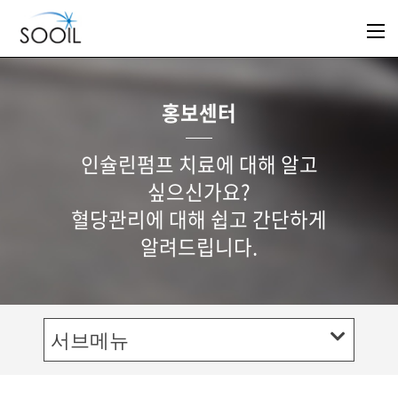
홍보센터
인슐린펌프 치료에 대해 알고
싶으신가요?
혈당관리에 대해 쉽고 간단하게
알려드립니다.
서브메뉴