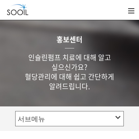
홍보센터
인슐린펌프 치료에 대해 알고
싶으신가요?
혈당관리에 대해 쉽고 간단하게
알려드립니다.
서브메뉴