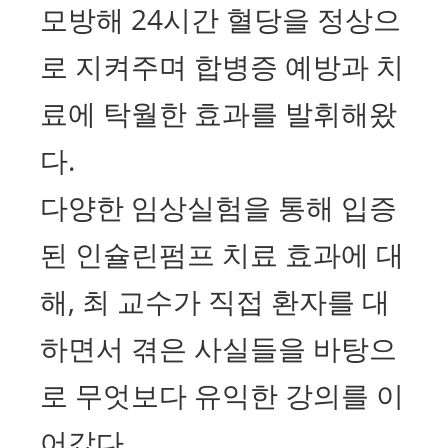
모방해 24시간 혈당을 정상으
로 지켜주며 합병증 예방과 치
료에 탁월한 효과를 발휘해왔
다.
다양한 임상실험을 통해 입증
된 인슐린펌프 치료 효과에 대
해, 최 교수가 직접 환자를 대
하면서 겪은 사실들을 바탕으
로 무엇보다 유익한 강의를 이
어갔다.