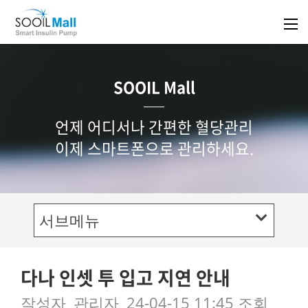
SOOIL Mall
언제 어디서나 간편한 혈당관리
이제 스마트폰으로 관리하세요.
서브메뉴
다나 인셋 투 입고 지연 안내
작성자
관리자
24-04-15 11:45
조회