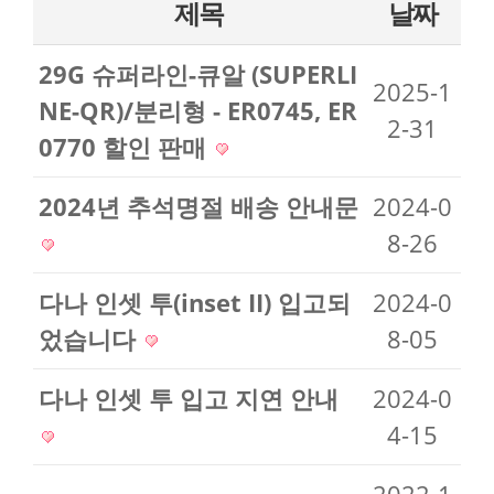
제목
날짜
29G 슈퍼라인-큐알 (SUPERLI
2025-1
NE-QR)/분리형 - ER0745, ER
2-31
0770 할인 판매
2024년 추석명절 배송 안내문
2024-0
8-26
다나 인셋 투(inset II) 입고되
2024-0
었습니다
8-05
다나 인셋 투 입고 지연 안내
2024-0
4-15