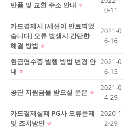
2022-1
반품 및 교환 주소 안내
0-11
카드결제시 [세션이 만료되었
2021-0
습니다] 오류 발생시 간단한
6-16
해결 방법
현금영수증 발행 방법 변경 안
2021-0
내
6-15
2021-0
공단 지원금을 받으실 분은
4-29
카드결제실패 PG사 오류문제
2020-1
및 조치방안
2-29