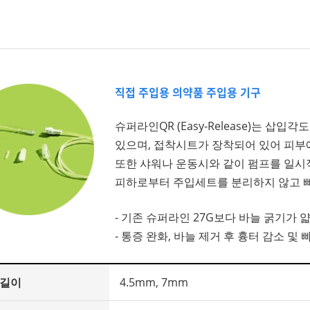
직접 주입용 의약품 주입용 기구
슈퍼라인QR (Easy-Release)는 삽입
있으며, 접착시트가 장착되어 있어 피부
또한 샤워나 운동시와 같이 펌프를 일시
피하로부터 주입세트를 분리하지 않고 빠
- 기존 슈퍼라인 27G보다 바늘 굵기가 
- 통증 완화, 바늘 제거 후 흉터 감소 및 
 길이
4.5mm, 7mm