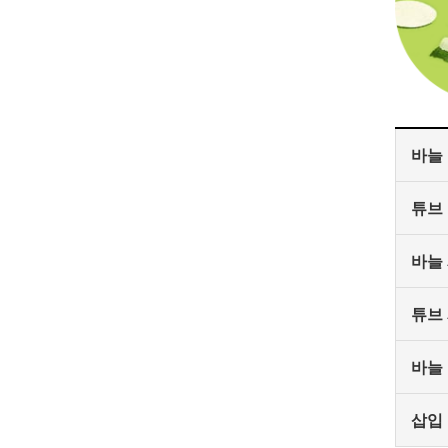
바늘
튜브
바늘
튜브
바늘
삽입