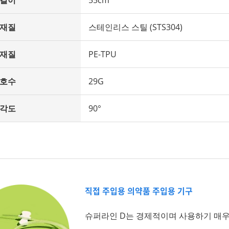
 길이
55cm
 재질
스테인리스 스틸 (STS304)
 재질
PE-TPU
 호수
29G
 각도
90°
직접 주입용 의약품 주입용 기구
슈퍼라인 D는 경제적이며 사용하기 매우