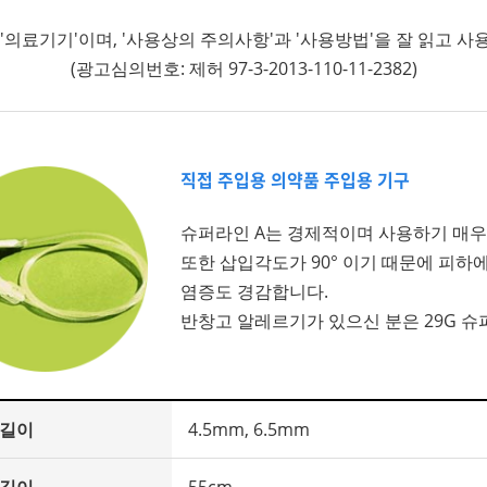
 '의료기기'이며, '사용상의 주의사항'과 '사용방법'을 잘 읽고 사
(광고심의번호: 제허 97-3-2013-110-11-2382)
직접 주입용 의약품 주입용 기구
슈퍼라인 A는 경제적이며 사용하기 매우
또한 삽입각도가 90° 이기 때문에 피하
염증도 경감합니다.
반창고 알레르기가 있으신 분은 29G 슈
 길이
4.5mm, 6.5mm