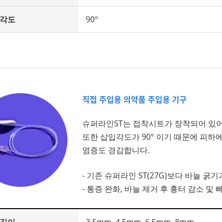
 각도
90°
직접 주입용 의약품 주입용 기구
슈퍼라인ST는 접착시트가 장착되어 있어
또한 삽입각도가 90° 이기 때문에 피하
염증도 경감합니다.
- 기존 슈퍼라인 ST(27G)보다 바늘 굵
- 통증 완화, 바늘 제거 후 흉터 감소 및 
 길이
3.5mm, 4.5mm, 6.5mm, 8mm