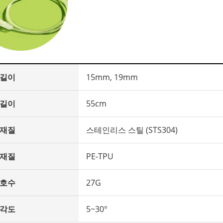
 길이
15mm, 19mm
 길이
55cm
 재질
스테인리스 스틸 (STS304)
 재질
PE-TPU
 호수
27G
 각도
5~30°