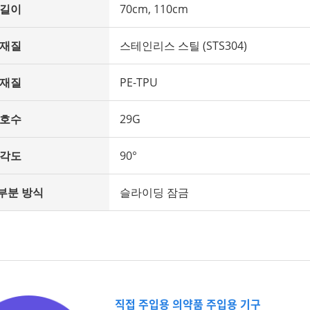
 길이
70cm, 110cm
 재질
스테인리스 스틸 (STS304)
 재질
PE-TPU
 호수
29G
 각도
90°
부분 방식
슬라이딩 잠금
직접 주입용 의약품 주입용 기구