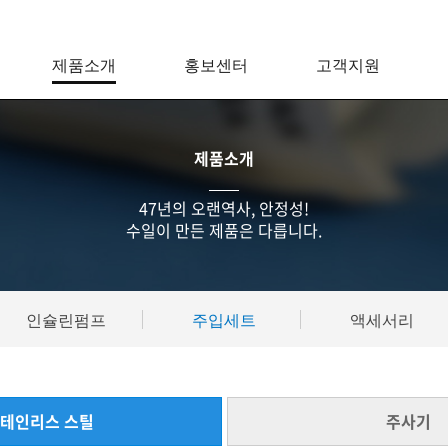
제품소개
홍보센터
고객지원
제품소개
47년의 오랜역사, 안정성!
수일이 만든 제품은 다릅니다.
인슐린펌프
주입세트
액세서리
테인리스 스틸
주사기