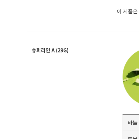
이 제품은
슈퍼라인 A (29G)
바늘