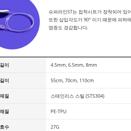
슈퍼라인ST는 접착시트가 장착되어 있어
또한 삽입각도가 90° 이기 때문에 피하
염증도 경감합니다.
 길이
4.5mm, 6.5mm, 8mm
 길이
55cm, 70cm, 110cm
 재질
스테인리스 스틸 (STS304)
 재질
PE-TPU
 호수
27G