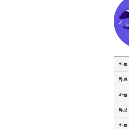
바늘
튜브
바늘
튜브
바늘