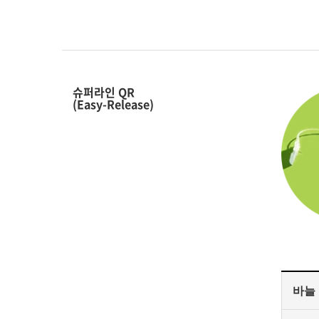
슈퍼라인 QR
(Easy-Release)
바늘