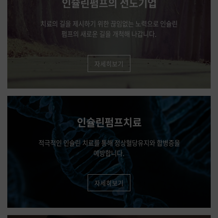
인슐린펌프의 선도기업
치료의 길을 제시하기 위한 끊임없는 노력으로 인슐린
펌프의 새로운 길을 개척해 나갑니다.
자세히보기
인슐린펌프치료
적극적인 인슐린 치료를 통해 정상혈당유지와 합병증을
예방합니다.
자세히보기