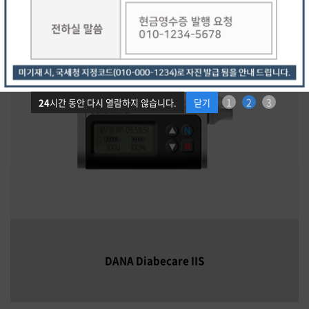
1
2
3
24
시간 동안 다시 열람하지 않습니다.
닫기
DANA Diabecare IIS