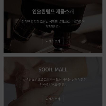
인슐린펌프 제품소개
최첨단 의학과 초정밀 공학의 결합으로 수일개발이
함께합니다.
자세히보기
SOOIL MALL
수일은 당뇨병으로 고통받는 모든 사람을 위해 무한한
지원을 약속드립니다.
자세히보기