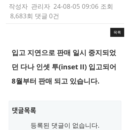
작성자
관리자
24-08-05 09:06
조회
8,683회
댓글
0건
목록
본문
입고 지연으로
판매 일시 중지되었
던
다나 인셋 투(inset II)
입고되어
8월부터 판매 되고 있습니다.
댓글목록
등록된 댓글이 없습니다.