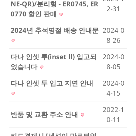
NE-QR)/분리형 - ER0745, ER
2-31
0770 할인 판매
2024년 추석명절 배송 안내문
2024-0
8-26
다나 인셋 투(inset II) 입고되
2024-0
었습니다
8-05
다나 인셋 투 입고 지연 안내
2024-0
4-15
2022-1
반품 및 교환 주소 안내
0-11
카드결제시 [세션이 만료되었