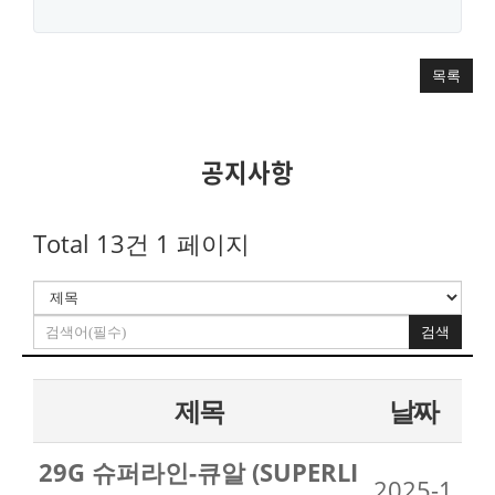
목록
공지사항
Total 13건
1 페이지
검색
제목
날짜
29G 슈퍼라인-큐알 (SUPERLI
2025-1