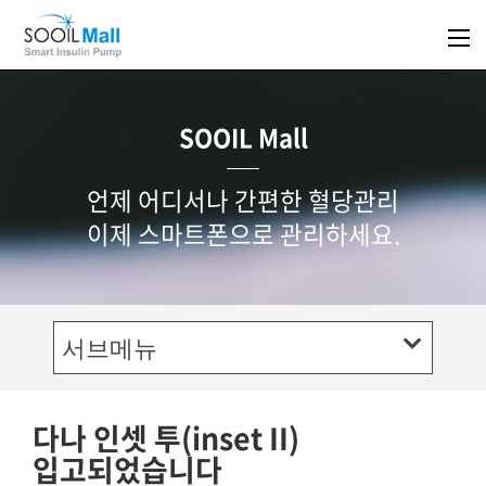
SOOIL Mall
언제 어디서나 간편한 혈당관리
이제 스마트폰으로 관리하세요.
서브메뉴
다나 인셋 투(inset II)
입고되었습니다