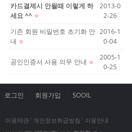
카드결제시 안될때 이렇게 하
2013-0
세요 ^^
2-26
기존 회원 비밀번호 초기화 안
2016-1
내
0-04
2005-1
공인인증서 사용 의무 안내
0-25
로그인
회원가입
SOOIL
이용약관
개인정보취급방침
이용안내