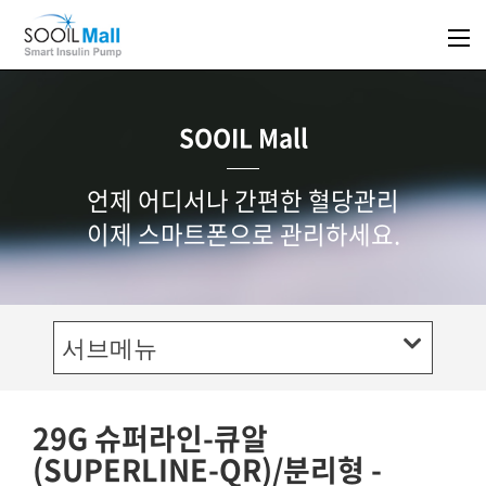
SOOIL Mall
언제 어디서나 간편한 혈당관리
이제 스마트폰으로 관리하세요.
서브메뉴
29G 슈퍼라인-큐알
(SUPERLINE-QR)/분리형 -