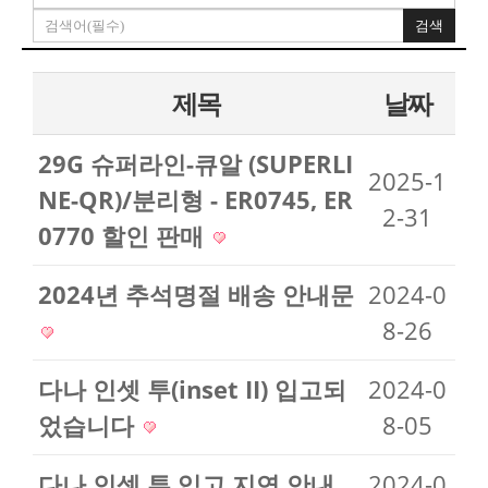
검색
제목
날짜
29G 슈퍼라인-큐알 (SUPERLI
2025-1
NE-QR)/분리형 - ER0745, ER
2-31
0770 할인 판매
2024년 추석명절 배송 안내문
2024-0
8-26
다나 인셋 투(inset II) 입고되
2024-0
었습니다
8-05
다나 인셋 투 입고 지연 안내
2024-0