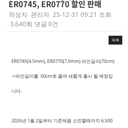
ER0745, ER0770 할인 판매
작성자
관리자
25-12-31 09:21
조회
3,640회
댓글
0건
목록
본문
ER0745(4.5mm), ER0770(7.0mm) 라인길이(70cm)
->라인길이를 60cm로 줄여 새롭게 출시 될 예정입
니다.
2026년 1월 2일부터 기존제품 소진할때까지 6,500