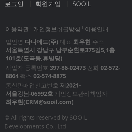
로그인
회원가입
SOOIL
이용약관
개인정보취급방침
이용안내
법인명
다나메드(주)
대표
최우현
주소
서울특별시 강남구 남부순환로375길5,1층
101호(도곡동,휴빌딩)
사업자 등록번호
397-86-02473
전화
02-572-
8864
팩스
02-574-8875
통신판매업신고번호
제2021-
서울강남-06992호
개인정보관리책임자
최우현(
CRM@sooil.com
)
© All rights reserved by SOOIL
Developments Co., Ltd